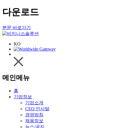
다운로드
본문 바로가기
KO
메인메뉴
홈
기업정보
기업소개
CEO 인사말
경영방침
채용정보
뉴스/공지